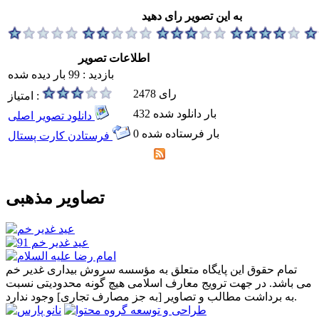
به این تصویر رای دهید
اطلاعات تصویر
بازدید : 99 بار دیده شده
2478 رای
امتیاز :
432 بار دانلود شده
دانلود تصویر اصلی
0 بار فرستاده شده
فرستادن کارت پستال
تصاویر مذهبی
تمام حقوق این پایگاه متعلق به مؤسسه سروش بیداری غدیر خم
می باشد. در جهت ترویج معارف اسلامی هیچ گونه محدودیتی نسبت
به برداشت مطالب و تصاویر [به جز مصارف تجاری] وجود ندارد.