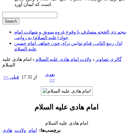
است كه ايمان آورد.
پنجم ذی الحجه مصادف با وقوع غزوه سویق و شهادت امام
جواد (علیه السلام) به روایتی
اول ربیع الثانی، قیام توابین برای خون خواهی امام حسین
علیه السلام
گالری تصاویر
ولادت امام هادی علیه السلام
امام هادی علیه
السلام
بعدی
17 از 35
<< قبلی
>>
امام هادی علیه السلام
امام هادی علیه السلام
برچسب‌ها:
امام
ولادت
هادی