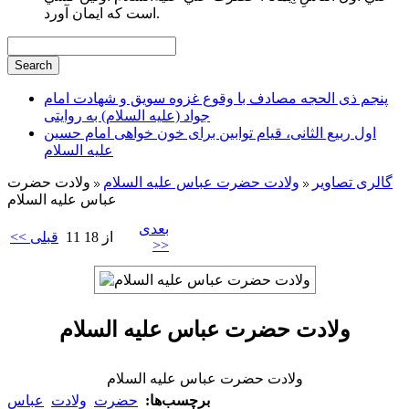
است كه ايمان آورد.
پنجم ذی الحجه مصادف با وقوع غزوه سویق و شهادت امام
جواد (علیه السلام) به روایتی
اول ربیع الثانی، قیام توابین برای خون خواهی امام حسین
علیه السلام
گالری تصاویر
ولادت حضرت عباس علیه السلام
ولادت حضرت
عباس علیه السلام
بعدی
11 از 18
<< قبلی
>>
ولادت حضرت عباس علیه السلام
ولادت حضرت عباس علیه السلام
برچسب‌ها:
حضرت
ولادت
عباس