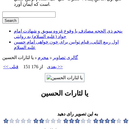
است كه ايمان آورد.
پنجم ذی الحجه مصادف با وقوع غزوه سویق و شهادت امام
جواد (علیه السلام) به روایتی
اول ربیع الثانی، قیام توابین برای خون خواهی امام حسین
علیه السلام
گالری تصاویر
محرم
یا لثارات الحسین
بعدی >>
151 از 176
<< قبلی
یا لثارات الحسین
به این تصویر رای دهید