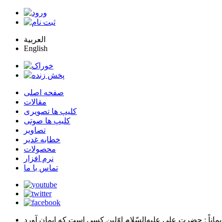
العربية
English
صفحه اصلی
مقالات
کلیپ ها تصویری
کلیپ ها صوتی
تصاویر
خطابه غدیر
محصولات
نرم افزار
تماس با ما
يماناً