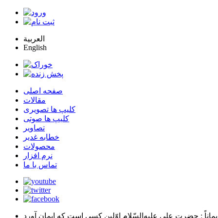
العربية
English
صفحه اصلی
مقالات
کلیپ ها تصویری
کلیپ ها صوتی
تصاویر
خطابه غدیر
محصولات
نرم افزار
تماس با ما
يماناً