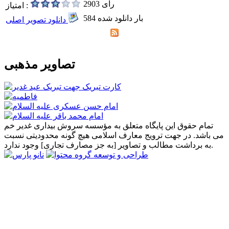
2903 رای
امتیاز :
584 بار دانلود شده
دانلود تصویر اصلی
تصاویر مذهبی
تمام حقوق این پایگاه متعلق به مؤسسه سروش بیداری غدیر خم
می باشد. در جهت ترویج معارف اسلامی هیچ گونه محدودیتی نسبت
به برداشت مطالب و تصاویر [به جز مصارف تجاری] وجود ندارد.