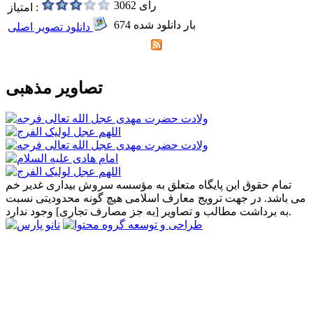
3062 رای
امتیاز :
674 بار دانلود شده
دانلود تصویر اصلی
تصاویر مذهبی
تمام حقوق این پایگاه متعلق به مؤسسه سروش بیداری غدیر خم
می باشد. در جهت ترویج معارف اسلامی هیچ گونه محدودیتی نسبت
به برداشت مطالب و تصاویر [به جز مصارف تجاری] وجود ندارد.