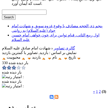
است كه ايمان آورد.
پنجم ذی الحجه مصادف با وقوع غزوه سویق و شهادت امام
جواد (علیه السلام) به روایتی
اول ربیع الثانی، قیام توابین برای خون خواهی امام حسین
علیه السلام
گالری تصاویر
شهادت امام صادق علیه السلام
نمایش بر اساس : بازدید, تصاویر با کمترین بازدید
تاریخ
نام
بازدید
محبوبیت
330 بار دیده شده
بار دیده شده
بار دیده شده
«
1
2
(3)
تصاویر مذهبی