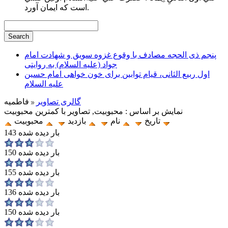
است كه ايمان آورد.
پنجم ذی الحجه مصادف با وقوع غزوه سویق و شهادت امام
جواد (علیه السلام) به روایتی
اول ربیع الثانی، قیام توابین برای خون خواهی امام حسین
علیه السلام
گالری تصاویر
فاطميه
نمایش بر اساس : محبوبیت, تصاویر با کمترین محبوبیت
تاریخ
نام
بازدید
محبوبیت
143 بار دیده شده
150 بار دیده شده
155 بار دیده شده
136 بار دیده شده
150 بار دیده شده