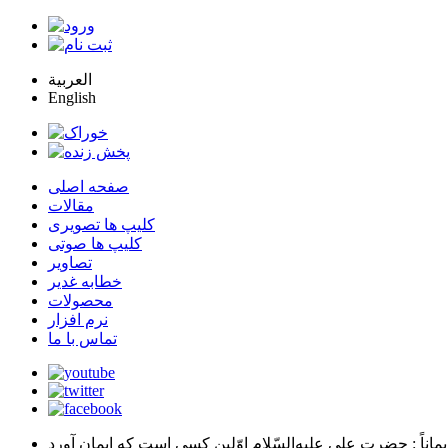
العربية
English
صفحه اصلی
مقالات
کلیپ ها تصویری
کلیپ ها صوتی
تصاویر
خطابه غدیر
محصولات
نرم افزار
تماس با ما
يماناً