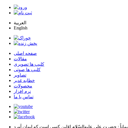
العربية
English
صفحه اصلی
مقالات
کلیپ ها تصویری
کلیپ ها صوتی
تصاویر
خطابه غدیر
محصولات
نرم افزار
تماس با ما
يماناً