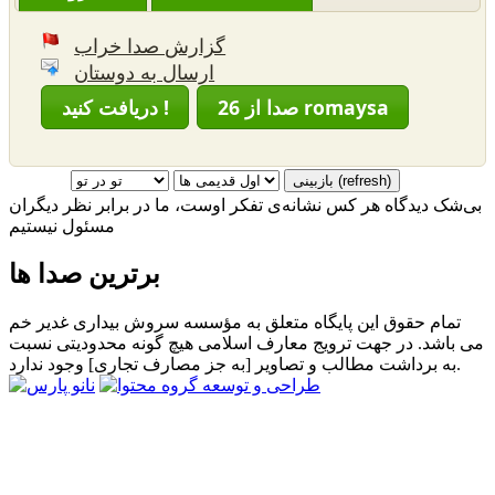
گزارش صدا خراب
ارسال به دوستان
26 صدا از romaysa
دریافت کنید !
بی‌شک دیدگاه هر کس نشانه‌ی تفکر اوست، ما در برابر نظر دیگران
مسئول نیستیم
برترین صدا ها
تمام حقوق این پایگاه متعلق به مؤسسه سروش بیداری غدیر خم
می باشد. در جهت ترویج معارف اسلامی هیچ گونه محدودیتی نسبت
به برداشت مطالب و تصاویر [به جز مصارف تجاری] وجود ندارد.