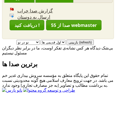
گزارش صدا خراب
ارسال به دوستان
55 صدا از webmaster
دریافت کنید !
بی‌شک دیدگاه هر کس نشانه‌ی تفکر اوست، ما در برابر نظر دیگران
مسئول نیستیم
برترین صدا ها
تمام حقوق این پایگاه متعلق به مؤسسه سروش بیداری غدیر خم
می باشد. در جهت ترویج معارف اسلامی هیچ گونه محدودیتی نسبت
به برداشت مطالب و تصاویر [به جز مصارف تجاری] وجود ندارد.