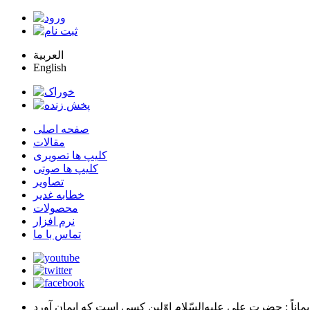
العربية
English
صفحه اصلی
مقالات
کلیپ ها تصویری
کلیپ ها صوتی
تصاویر
خطابه غدیر
محصولات
نرم افزار
تماس با ما
يماناً