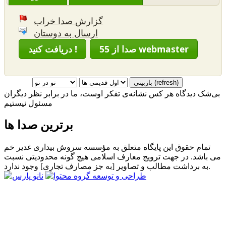
گزارش صدا خراب
ارسال به دوستان
55 صدا از webmaster
دریافت کنید !
بی‌شک دیدگاه هر کس نشانه‌ی تفکر اوست، ما در برابر نظر دیگران
مسئول نیستیم
برترین صدا ها
تمام حقوق این پایگاه متعلق به مؤسسه سروش بیداری غدیر خم
می باشد. در جهت ترویج معارف اسلامی هیچ گونه محدودیتی نسبت
به برداشت مطالب و تصاویر [به جز مصارف تجاری] وجود ندارد.