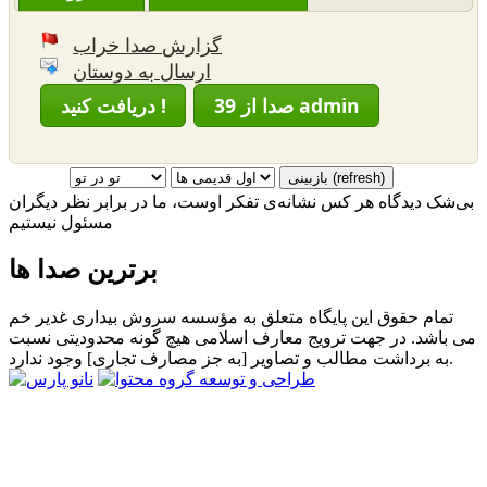
گزارش صدا خراب
ارسال به دوستان
39 صدا از admin
دریافت کنید !
بی‌شک دیدگاه هر کس نشانه‌ی تفکر اوست، ما در برابر نظر دیگران
مسئول نیستیم
برترین صدا ها
تمام حقوق این پایگاه متعلق به مؤسسه سروش بیداری غدیر خم
می باشد. در جهت ترویج معارف اسلامی هیچ گونه محدودیتی نسبت
به برداشت مطالب و تصاویر [به جز مصارف تجاری] وجود ندارد.