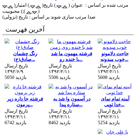
مرتب شده بر اساس : عنوان (
) تاریخ(
) امتیاز(
)
) محبوبیت;(
صدا مرتب سازی شوند بر اساس : تاریخ (نزولی)
آخرین فهرست
حاجت دلامونو
فرشته مهمون ما شد
رنگ چشمان
خوب میدونه...
با خنده رو...
صادق(ع)...
تاریخ ارسال
تاریخ ارسال
تاریخ ارسال
۱۳۹۲/۶/۹
۱۳۹۲/۲/۱۱
۱۳۹۲/۲/۱۱
5608 بازدید
5506 بازدید
5050 بازدید
آیینه تمام نمای
در آسمون وا شد یه
فرشته جا داره زیر
خدا تویی...
ستاره پیدا...
پرمون...
تاریخ ارسال
تاریخ ارسال
تاریخ ارسال
۱۳۹۲/۲/۱۱
۱۳۹۲/۲/۱۱
۱۳۹۲/۲/۱۱
5254 بازدید
8462 بازدید
6742 بازدید