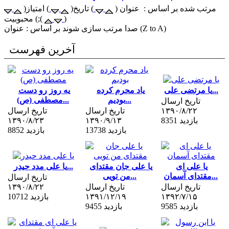
مرتب شده بر اساس : عنوان (
) تاریخ(
) امتیاز(
)
) محبوبیت;(
صدا مرتب سازی شوند بر اساس : عنوان (Z to A)
آخرین فهرست
یا مرتضی علی...
یاد محرم کرده
یه روز رو دست
بودیم...
مصطفی (ص)...
تاریخ ارسال
۱۳۹۰/۸/۲۲
تاریخ ارسال
تاریخ ارسال
8351 بازدید
۱۳۹۰/۹/۱۳
۱۳۹۰/۸/۲۳
13738 بازدید
8852 بازدید
یا علی ای
یا علی جان مقتدای
یا علی مدد حیدر...
مقتدای آسمان...
من تویی...
تاریخ ارسال
تاریخ ارسال
تاریخ ارسال
۱۳۹۰/۸/۲۲
۱۳۹۲/۷/۱۵
۱۳۹۱/۱۲/۱۹
10712 بازدید
9585 بازدید
9455 بازدید