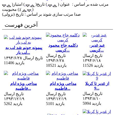
مرتب شده بر اساس : عنوان (
) تاریخ(
) امتیاز(
)
) محبوبیت;(
صدا مرتب سازی شوند بر اساس : تاریخ (نزولی)
آخرین فهرست
عید غدیر-
دکلمه حاج محمود
پیمونه جونم شد لب به
کریمی...
کریمی...
لب یار...
تاریخ ارسال
تاریخ ارسال
تاریخ ارسال ۱۳۹۴/۶/۲۸
۱۳۹۴/۶/۲۸
۱۳۹۴/۶/۱۸
11406 بازدید
11526 بازدید
10521 بازدید
از غدیر تا کربلا
مداحی ویژه ایام
مداحی ویژه ایام
9...
فاطمیه...
فاطمیه...
تاریخ ارسال
تاریخ ارسال
تاریخ ارسال
۱۳۹۳/۸/۱۰
۱۳۹۳/۱۲/۱۹
۱۳۹۳/۱۲/۱۹
5994 بازدید
5101 بازدید
5262 بازدید