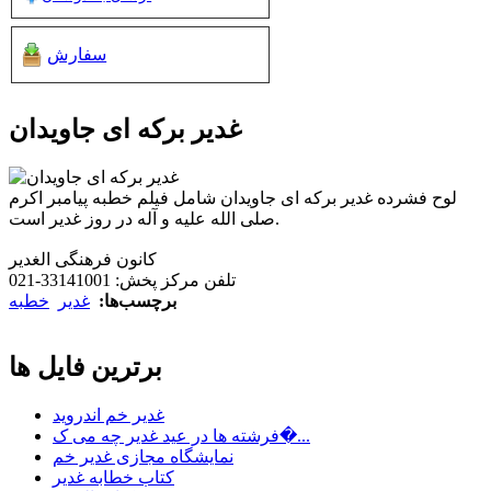
سفارش
غدیر برکه ای جاویدان
لوح فشرده غدیر برکه ای جاویدان شامل فیلم خطبه پیامبر اکرم
صلی الله علیه و آله در روز غدیر است.
کانون فرهنگی الغدیر
تلفن مرکز پخش: 33141001-021
برچسب‌ها:
غدیر
خطبه
برترین فایل ها
غدیر خم اندروید
فرشته ها در عید غدیر چه می ک�...
نمایشگاه مجازی غدیر خم
کتاب خطابه غدیر