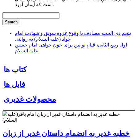
است كه ايمان آورد.
پنجم ذی الحجه مصادف با وقوع غزوه سویق و شهادت امام
جواد (علیه السلام) به روایتی
اول ربیع الثانی، قیام توابین برای خون خواهی امام حسین
علیه السلام
کتاب ها
فایل ها
محصولات غدیری
خطبه غدیر به انضمام داستان غدیر از زبان